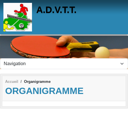
Panneau de gestion des cookies
A.D.V.T.T.
Accueil
Organigramme
ORGANIGRAMME