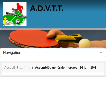
Panneau de gestion des cookies
A.D.V.T.T.
Accueil
Assemblée générale mercredi 14 juin 19H