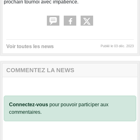
prochain tournoi avec impatience.
Voir toutes les news
Publié le
03 déc. 2023
COMMENTEZ LA NEWS
Connectez-vous
pour pouvoir participer aux
commentaires.