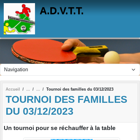
Panneau de gestion des cookies
A.D.V.T.T.
Accueil
Tournoi des familles du 03/12/2023
TOURNOI DES FAMILLES
DU 03/12/2023
Un tournoi pour se réchauffer à la table