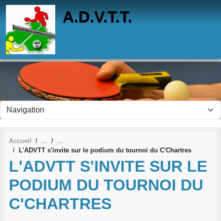
Panneau de gestion des cookies
A.D.V.T.T.
Accueil
L'ADVTT s'invite sur le podium du tournoi du C'Chartres
L'ADVTT S'INVITE SUR LE
PODIUM DU TOURNOI DU
C'CHARTRES