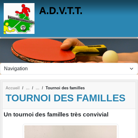
Panneau de gestion des cookies
A.D.V.T.T.
Accueil
Tournoi des familles
TOURNOI DES FAMILLES
Un tournoi des familles très convivial